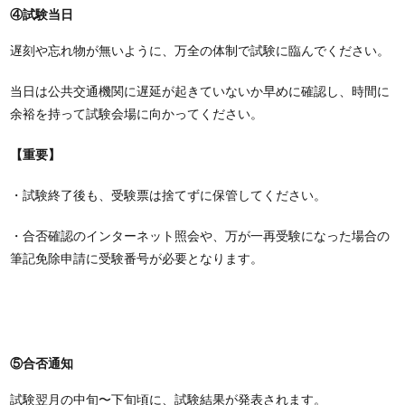
④試験当日
遅刻や忘れ物が無いように、万全の体制で試験に臨んでください。
当日は公共交通機関に遅延が起きていないか早めに確認し、時間に
余裕を持って試験会場に向かってください。
【重要】
・試験終了後も、受験票は捨てずに保管してください。
・合否確認のインターネット照会や、万が一再受験になった場合の
筆記免除申請に受験番号が必要となります。
⑤合否通知
試験翌月の中旬〜下旬頃に、試験結果が発表されます。