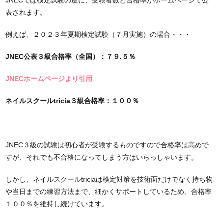
JNECでは検定試験の度に、受験者数と合格率がホームページで公
表されます。
例えば、２０２３年夏期検定試験（７月実施）の場合・・・
JNEC公表３級合格率（全国）：７９.５％
JNECホームページより引用
ネイルスクールtricia３級合格率：１００％
JNEC３級の試験は初心者が受験するものですので合格率は高めで
すが、それでも不合格になってしまう方はいらっしゃいます。
しかし、ネイルスクールtriciaは検定対策を技術面だけでなく持ち物
や当日までの練習方法まで、細かくサポートしているため、合格率
１００％を維持し続けています。