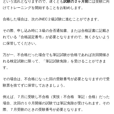
という流れとなりますので、遅くとも
試験の２ヶ月前
には受験に向
けてトレーニングを開始することをお勧めします。
合格した場合は、次のJNEC２級試験に進むことができます。
その際、申し込み時に３級の合否通知書、または合格証書に記載さ
れている『合格認定番号』が必要となりますので、無くさないよう
に保管してください。
万が一、不合格だった場合でも筆記試験が合格であれば次回開催さ
れる検定試験に限って、「筆記試験免除」を受けることができま
す。
その場合は、不合格になった回の受験番号が必要となりますので受
験票を捨てずに保管しておきましょう。
例えば、７月に受験し不合格（実技：不合格 筆記：合格）だった
場合、次回の１０月開催の試験では筆記免除が受けられます。その
際、７月受験のときの受験番号が必要となります。