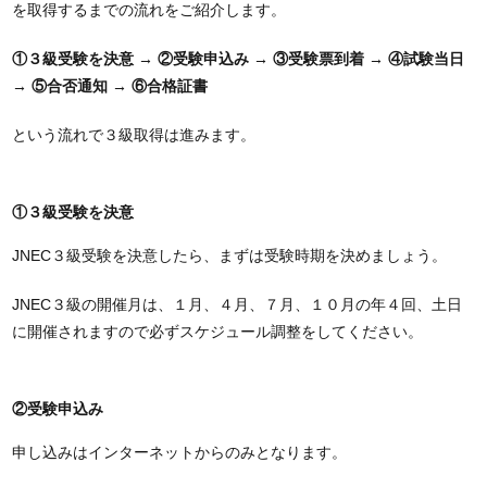
を取得するまでの流れをご紹介します。
①３級受験を決意 → ②受験申込み → ③受験票到着 → ④試験当日
→ ⑤合否通知 → ⑥合格証書
という流れで３級取得は進みます。
①３級受験を決意
JNEC３級受験を決意したら、まずは受験時期を決めましょう。
JNEC３級の開催月は、１月、４月、７月、１０月の年４回、土日
に開催されますので必ずスケジュール調整をしてください。
②受験申込み
申し込みはインターネットからのみとなります。