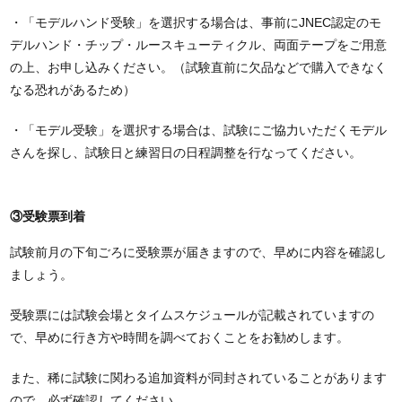
・「モデルハンド受験」を選択する場合は、事前にJNEC認定のモ
デルハンド・チップ・ルースキューティクル、両面テープをご用意
の上、お申し込みください。（試験直前に欠品などで購入できなく
なる恐れがあるため）
・「モデル受験」を選択する場合は、試験にご協力いただくモデル
さんを探し、試験日と練習日の日程調整を行なってください。
③受験票到着
試験前月の下旬ごろに受験票が届きますので、早めに内容を確認し
ましょう。
受験票には試験会場とタイムスケジュールが記載されていますの
で、早めに行き方や時間を調べておくことをお勧めします。
また、稀に試験に関わる追加資料が同封されていることがあります
ので、必ず確認してください。