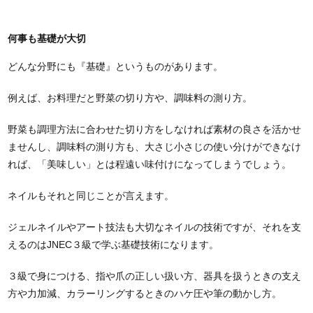
何事も基礎が大切
どんな分野にも『基礎』というものがあります。
例えば、お料理だと野菜の切り方や、調味料の測り方。
野菜も調理方法に合わせた切り方をしなければ素材の良さを活かせ
ませんし、調味料の測り方も、大さじ小さじの使い分けができなけ
れば、「美味しい」とは程遠い味付けになってしまうでしょう。
ネイルもそれと同じことが言えます。
ジェルネイルやアート技法も大切なネイルの技術ですが、それを支
えるのはJNEC３級で学ぶ基礎技術になります。
３級で身につける、指や爪の正しい扱い方、器具を扱うときの支え
方や力加減、カラーリングするときのハケ圧や筆の動かし方。