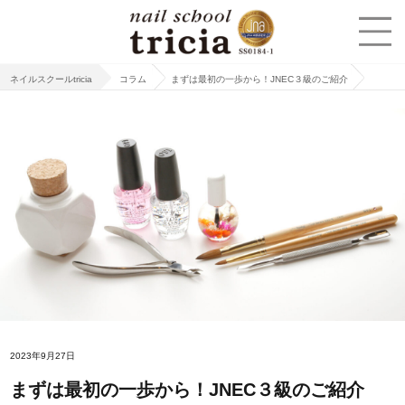
ネイルスクールtricia
コラム
まずは最初の一歩から！JNEC３級のご紹介
2023年9月27日
まずは最初の一歩から！JNEC３級のご紹介