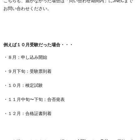
こちらも、届かなかった場合は「問い合わせ期間内」にJNECまで
お問い合わせください。
例えば１０月受験だった場合・・・
・８月：申し込み開始
・９月下旬：受験票到着
・１０月：検定試験
・１１月中旬〜下旬：合否発表
・１２月：合格証書到着