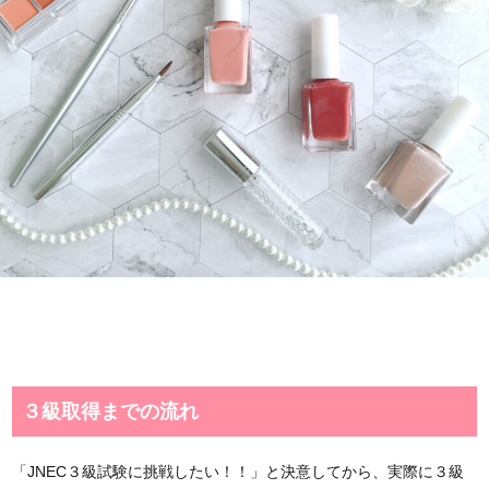
３級取得までの流れ
「JNEC３級試験に挑戦したい！！」と決意してから、実際に３級