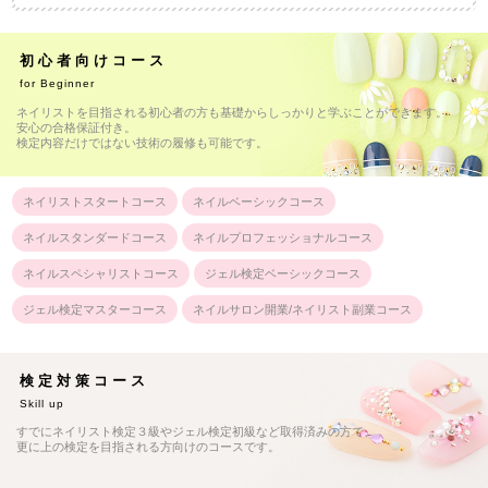
初心者向けコース
for Beginner
ネイリストを目指される初心者の方も基礎からしっかりと学ぶことができます。
安心の合格保証付き。
検定内容だけではない技術の履修も可能です。
ネイリストスタートコース
ネイルベーシックコース
ネイルスタンダードコース
ネイルプロフェッショナルコース
ネイルスペシャリストコース
ジェル検定ベーシックコース
ジェル検定マスターコース
ネイルサロン開業/ネイリスト副業コース
検定対策コース
Skill up
すでにネイリスト検定３級やジェル検定初級など取得済みの方で、
更に上の検定を目指される方向けのコースです。