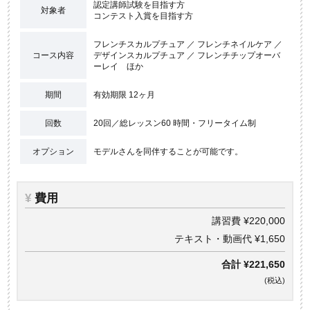
認定講師試験を目指す方
対象者
コンテスト入賞を目指す方
フレンチスカルプチュア ／ フレンチネイルケア ／
コース内容
デザインスカルプチュア ／ フレンチチップオーバ
ーレイ ほか
期間
有効期限 12ヶ月
回数
20回／総レッスン60 時間・フリータイム制
オプション
モデルさんを同伴することが可能です。
¥
費用
講習費 ¥220,000
テキスト・動画代 ¥1,650
合計
¥221,650
(税込)