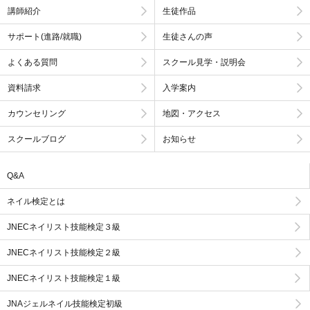
講師紹介
生徒作品
サポート(進路/就職)
生徒さんの声
よくある質問
スクール見学・説明会
資料請求
入学案内
カウンセリング
地図・アクセス
スクールブログ
お知らせ
Q&A
ネイル検定とは
JNECネイリスト技能検定３級
JNECネイリスト技能検定２級
JNECネイリスト技能検定１級
JNAジェルネイル技能検定初級