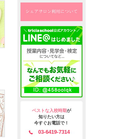
ベストな入校時期
が
知りたい方は
今すぐお電話で！
03-6419-7314