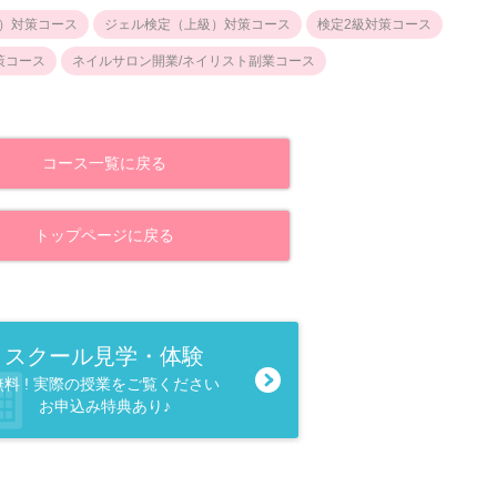
）対策コース
ジェル検定（上級）対策コース
検定2級対策コース
策コース
ネイルサロン開業/ネイリスト副業コース
コース一覧に戻る
トップページに戻る
スクール見学・体験
無料 ! 実際の授業をご覧ください
お申込み特典あり♪