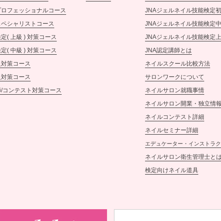
プロフェッショナルコース
JNAジェルネイル技能検定
スペシャリストコース
JNAジェルネイル技能検定
定( 上級 ) 対策コース
JNAジェルネイル技能検定
定( 中級 ) 対策コース
JNA認定講師とは
級対策コース
ネイルスクール比較方法
級対策コース
サロンワークについて
/コンテスト対策コース
ネイルサロン就職事情
ネイルサロン開業・独立情
ネイルコンテスト詳細
ネイルセミナー詳細
エデュケーター・インストラク
ネイルサロン衛生管理士と
検定向けネイル道具