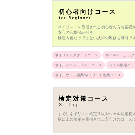
初心者向けコース
for Beginner
ネイリストを目指される初心者の方も基礎
安心の合格保証付き。
検定内容だけではない技術の履修も可能で
ネイリストスタートコース
ネイルベーシック
ネイルスペシャリストコース
ジェル検定ベー
ネイルサロン開業/ネイリスト副業コース
検定対策コース
Skill up
すでにネイリスト検定３級やジェル検定初
更に上の検定を目指される方向けのコース