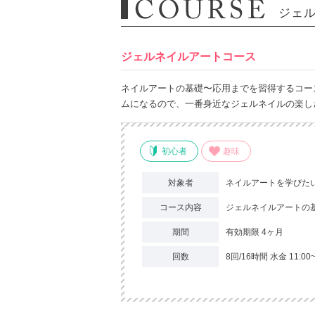
ジェ
ジェルネイルアートコース
ネイルアートの基礎〜応用までを習得するコース
ムになるので、一番身近なジェルネイルの楽し
初心者
趣味
対象者
ネイルアートを学びた
コース内容
ジェルネイルアートの
期間
有効期限 4ヶ月
回数
8回/16時間 水金 11:00~