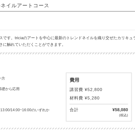
ルネイルアートコース
です。triciaのアートを中心に最新のトレンドネイルを織り交ぜたカリキュ
さに触れていただくことができます。
い方
費用
基礎から応用
講習費 ¥52,800
材料費 ¥5,280
合計
¥58,080
13:00/14:00~16:00のいずれか
(税込)