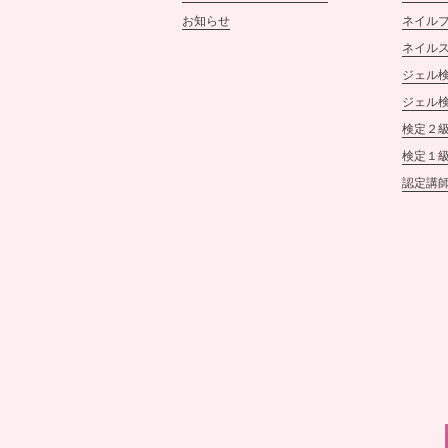
お知らせ
ネイル
ネイル
ジェル検
ジェル検
検定２
検定１
認定講師