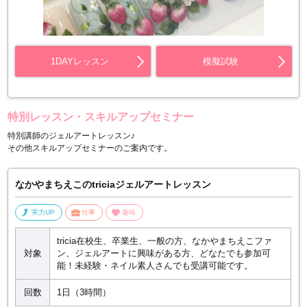
1DAYレッスン
模擬試験
特別レッスン・スキルアップセミナー
特別講師のジェルアートレッスン♪
その他スキルアップセミナーのご案内です。
なかやまちえこのtriciaジェルアートレッスン
実力UP
仕事
趣味
tricia在校生、卒業生、一般の方、なかやまちえこファ
対象
ン、ジェルアートに興味がある方、どなたでも参加可
能！未経験・ネイル素人さんでも受講可能です。
回数
1日（3時間）