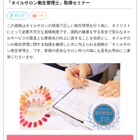
「ネイルサロン衛生管理士」取得セミナー
実力UP
仕事
この資格はネイルサロンの現場で正しい衛生管理を行う為に、ネイリスト
にとって必要不可欠な資格制度です。国民の健康を守る安全で安心なネイ
ルサービスの普及と公衆衛生の向上に資することを目的とし、ネイルサロ
ンの衛生管理に関する知識を修得した方に与えられる資格が「ネイルサロ
ン衛生管理士」です。皆様の安全なサロン作りの為にも是非お早めにご参
加くださいませ。