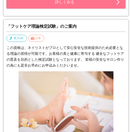
詳しくみる
「フットケア理論検定試験」のご案内
実力UP
仕事
この資格は、ネイリストがプロとして安心安全な技術提供のため必要とな
る理論の習得が可能です。お客様の美と健康に寄与する 健全なフットケア
の普及を目的とした検定試験となっております。 皆様の安全なサロン作り
の為にも是非お早めにお申込みくださいませ。