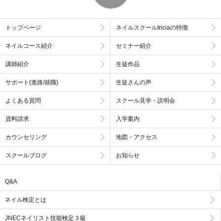
トップページ
ネイルスクールtriciaの特徴
ネイルコース紹介
セミナー紹介
講師紹介
生徒作品
サポート(進路/就職)
生徒さんの声
よくある質問
スクール見学・説明会
資料請求
入学案内
カウンセリング
地図・アクセス
スクールブログ
お知らせ
Q&A
ネイル検定とは
JNECネイリスト技能検定３級