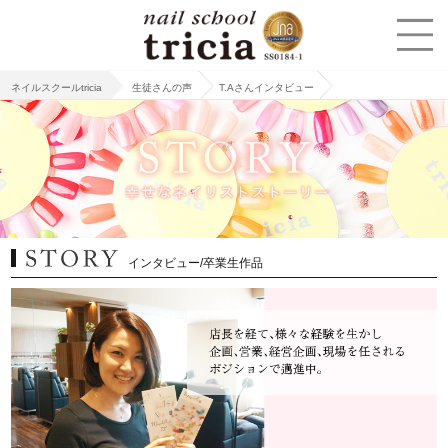
ネイルスクールtricia
生徒さんの声
T.Aさんインタビュー
インタビュー/卒業生作品