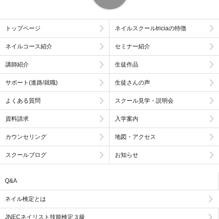
トップページ
ネイルスクールtriciaの特徴
ネイルコース紹介
セミナー紹介
講師紹介
生徒作品
サポート(進路/就職)
生徒さんの声
よくある質問
スクール見学・説明会
資料請求
入学案内
カウンセリング
地図・アクセス
スクールブログ
お知らせ
Q&A
ネイル検定とは
JNECネイリスト技能検定３級