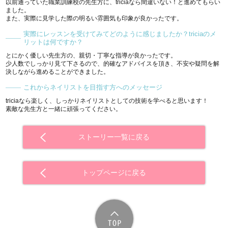
以前通っていた職業訓練校の先生方に、triciaなら間違いない！と進めてもらい
ました。
また、実際に見学した際の明るい雰囲気も印象が良かったです。
実際にレッスンを受けてみてどのように感じましたか？triciaのメ
リットは何ですか？
とにかく優しい先生方の、親切・丁寧な指導が良かったです。
少人数でしっかり見て下さるので、的確なアドバイスを頂き、不安や疑問を解
決しながら進めることができました。
これからネイリストを目指す方へのメッセージ
triciaなら楽しく、しっかりネイリストとしての技術を学べると思います！
素敵な先生方と一緒に頑張ってください。
ストーリー一覧に戻る
トップページに戻る