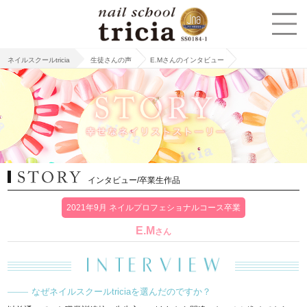
ネイルスクールtricia
生徒さんの声
E.Mさんのインタビュー
インタビュー/卒業生作品
2021年9月 ネイルプロフェショナルコース卒業
E.M
さん
なぜネイルスクールtriciaを選んだのですか？