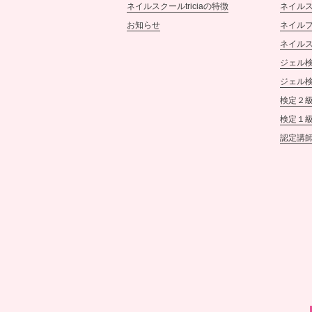
ネイルスクールtriciaの特徴
ネイル
お知らせ
ネイル
ネイル
ジェル検
ジェル検
検定２
検定１
認定講師