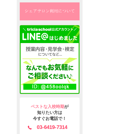
ベストな入校時期
が
知りたい方は
今すぐお電話で！
03-6419-7314