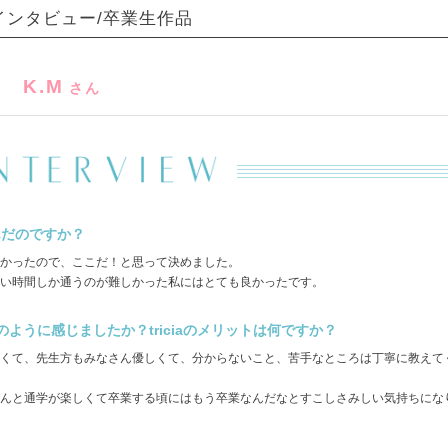
インタビュー/卒業生作品
K.M
さん
選んだのですか？
よかったので、ここだ！と思って決めました。
い時間しか通うのが難しかった私にはとても良かったです。
ように感じましたか？triciaのメリットは何ですか？
くて、先生方もみなさん優しくて、分からないこと、苦手なところは丁寧に教えて
んと通学が楽しくて卒業する頃にはもう卒業なんだなとすこしさみしい気持ちにな