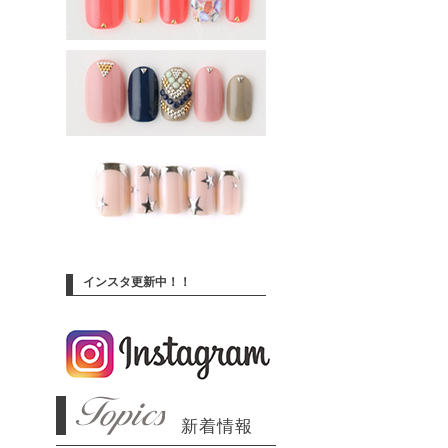
インスタ更新中！！
新着情報