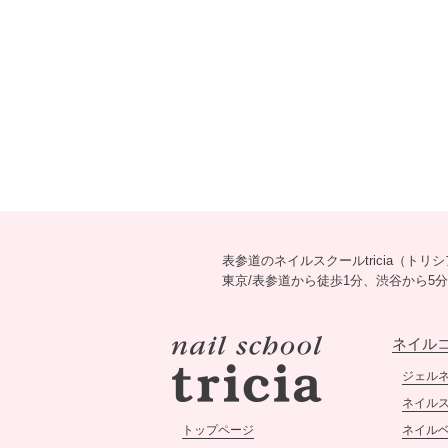
表参道のネイルスクールtricia（ト
東京/表参道から徒歩1分、渋谷から
ネイル
ジェル
ネイル
トップページ
ネイル