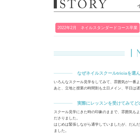
2022年2月 ネイルスタンダードコース卒業
なぜネイルスクールtriciaを
いろんなスクール見学をしてみて、雰囲気が一番
あと、立地と授業の時間割も土日メイン、平日は遅
実際にレッスンを受けてみてどの
スクール見学にきた時の印象のままで、雰囲気もよ
ださりました。
はじめは緊張しながら通学していましたが、だんだ
ました。