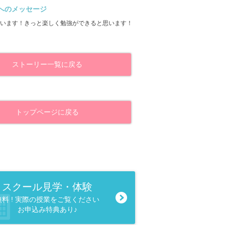
へのメッセージ
います！きっと楽しく勉強ができると思います！
ストーリー一覧に戻る
トップページに戻る
スクール見学・体験
無料 ! 実際の授業をご覧ください
お申込み特典あり♪