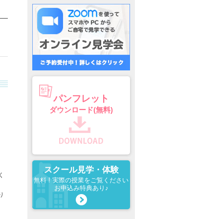
パンフレット
ダウンロード(無料)
スクール見学・体験
く
無料 ! 実際の授業をご覧ください
お申込み特典あり♪
り