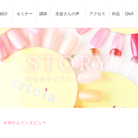
紹介
セミナー
講師
生徒さんの声
アクセス
作品
Q&A
K.Mさんインタビュー