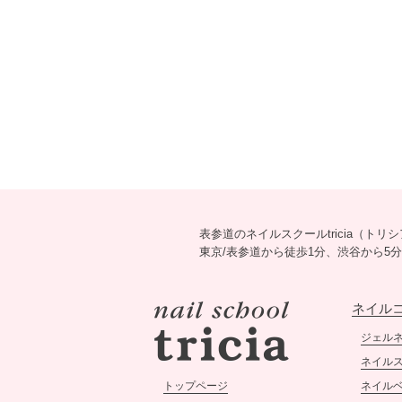
表参道のネイルスクールtricia（ト
東京/表参道から徒歩1分、渋谷から
ネイル
ジェル
ネイル
トップページ
ネイル