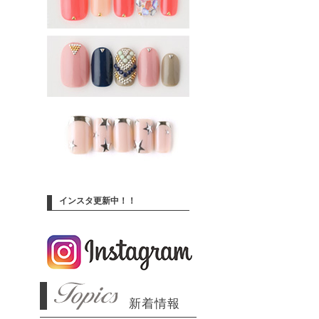
インスタ更新中！！
新着情報