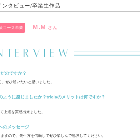
インタビュー/卒業生作品
M.M
さん
対策コース卒業
選んだのですか？
て、ぜひ通いたいと思いました。
ように感じましたか？triciaのメリットは何ですか？
て上達を実感出来ました。
へのメッセージ
と思いますので、先生方を信頼してぜひ楽しんで勉強してください。