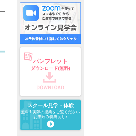
パンフレット
ダウンロード(無料)
スクール見学・体験
無料 ! 実際の授業をご覧ください
お申込み特典あり♪