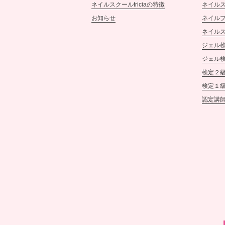
ネイルスクールtriciaの特徴
ネイル
お知らせ
ネイル
ネイル
ジェル検
ジェル検
検定２
検定１
認定講師