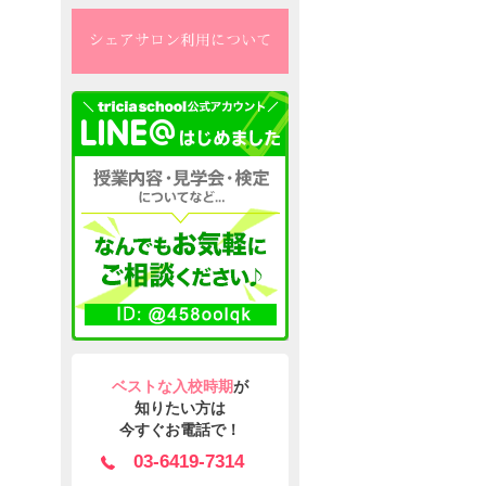
ベストな入校時期
が
知りたい方は
今すぐお電話で！
03-6419-7314