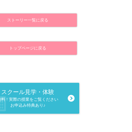
ストーリー一覧に戻る
トップページに戻る
スクール見学・体験
無料 ! 実際の授業をご覧ください
お申込み特典あり♪