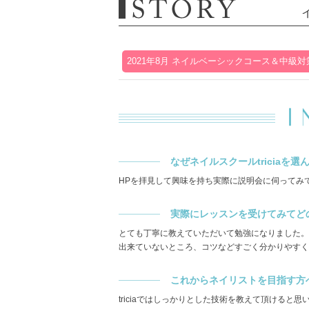
2021年8月 ネイルベーシックコース＆中級
なぜネイルスクールtriciaを
HPを拝見して興味を持ち実際に説明会に伺ってみ
実際にレッスンを受けてみてどの
とても丁寧に教えていただいて勉強になりました。
出来ていないところ、コツなどすごく分かりやすく
これからネイリストを目指す方
triciaではしっかりとした技術を教えて頂ける